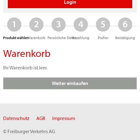
Produkt wählen
Warenkorb
Persönliche Daten
Bezahlung
Prüfen
Bestätigung
Warenkorb
Ihr Warenkorb ist leer.
Weiter einkaufen
Datenschutz
AGB
Impressum
© Freiburger Verkehrs AG