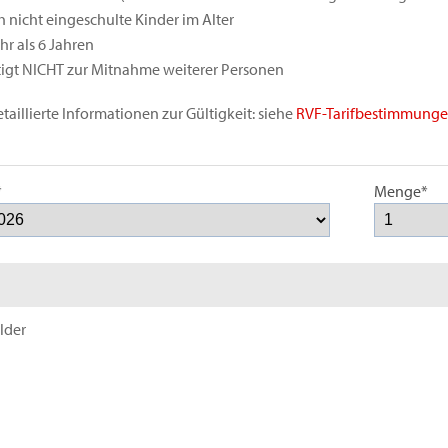
h nicht eingeschulte Kinder im Alter
r als 6 Jahren
igt NICHT zur Mitnahme weiterer Personen
taillierte Informationen zur Gültigkeit: siehe
RVF-Tarifbestimmung
*
Menge*
elder