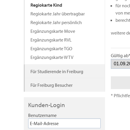
Regiokarte Kind
für noc
von meh
Regiokarte Jahr übertragbar
berecht
Regiokarte Jahr persönlich
Ergänzungskarte Move
weitere de
Ergänzungskarte RVL
Ergänzungskarte TGO
Gültig ab
Ergänzungskarte WTV
Für Studierende in Freiburg
Für Freiburg Besucher
* Pflichtf
Kunden-Login
Benutzername