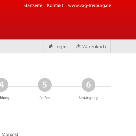
Startseite
Kontakt
www.vag-freiburg.de
Login
Warenkorb
ahlung
Prüfen
Bestätigung
n Monats)