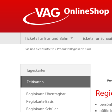
Tickets für Bus und Bahn
Tickets für Scha
Sie sind hier:
Startseite
>
Produkte: Regiokarte Kind
Tageskarten
Pro
Zeitkarten
Regi
Regiokarte Übertragbar
Regiokarte Basis
persönl
Regiokarte Schüler
gültig 