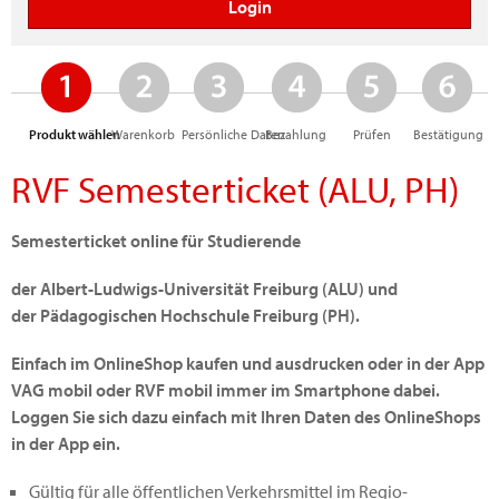
Produkt wählen
Warenkorb
Persönliche Daten
Bezahlung
Prüfen
Bestätigung
RVF Semesterticket (ALU, PH)
Semesterticket online für Studierende
der Albert-Ludwigs-Universität Freiburg (ALU) und
der
Pädagogischen Hochschule Freiburg (PH)
.
Einfach im OnlineShop kaufen und ausdrucken oder in der App
VAG mobil oder RVF mobil immer im Smartphone dabei.
Loggen Sie sich dazu einfach mit Ihren Daten des OnlineShops
in der App ein.
Gültig für alle öffentlichen Verkehrsmittel im Regio-