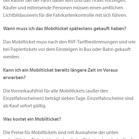
der Käufer bei der Fahrt dabei sein und das Ticket vorzeigen.
Käufer und mitreisende Personen müssen einen amtlichen
Lichtbildausweis für die Fahrkartenkontrolle mit sich führen.
Wann muss ich das Mobilticket spätestens gekauft haben?
Das Mobilticket muss nach den RVF-Tarifbestimmungen und wie
bei Papiertickets vor dem Einsteigen in Bus oder Bahn gekauft
werden.
Kann ich ein Mobilticket bereits längere Zeit im Voraus
erwerben?
Die Vorverkaufsfrist für alle Mobiltickets (außer den
Einzelfahrscheinen) beträgt sieben Tage. Einzelfahrscheine sind
ab Kauf sofort gültig.
Was kostet ein Mobilticket?
Die Preise für Mobiltickets sind mit Ausnahme der unten