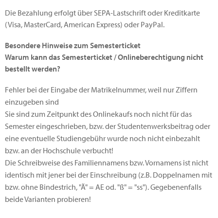
Die Bezahlung erfolgt über SEPA-Lastschrift oder Kreditkarte
(Visa, MasterCard, American Express) oder PayPal.
Besondere Hinweise zum Semesterticket
Warum kann das Semesterticket / Onlineberechtigung nicht
bestellt werden?
Fehler bei der Eingabe der Matrikelnummer, weil nur Ziffern
einzugeben sind
Sie sind zum Zeitpunkt des Onlinekaufs noch nicht für das
Semester eingeschrieben, bzw. der Studentenwerksbeitrag oder
eine eventuelle Studiengebühr wurde noch nicht einbezahlt
bzw. an der Hochschule verbucht!
Die Schreibweise des Familiennamens bzw. Vornamens ist nicht
identisch mit jener bei der Einschreibung (z.B. Doppelnamen mit
bzw. ohne Bindestrich, "Ä" = AE od. "ß" = "ss"). Gegebenenfalls
beide Varianten probieren!