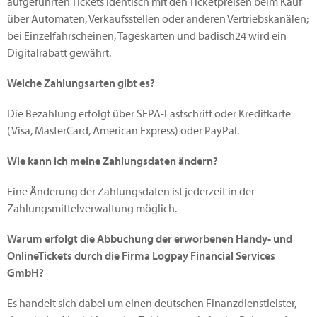
aufgeführten Tickets identisch mit den Ticketpreisen beim Kauf
über Automaten, Verkaufsstellen oder anderen Vertriebskanälen;
bei Einzelfahrscheinen, Tageskarten und badisch24 wird ein
Digitalrabatt gewährt.
Welche Zahlungsarten gibt es?
Die Bezahlung erfolgt über SEPA-Lastschrift oder Kreditkarte
(Visa, MasterCard, American Express) oder PayPal.
Wie kann ich meine Zahlungsdaten ändern?
Eine Änderung der Zahlungsdaten ist jederzeit in der
Zahlungsmittelverwaltung möglich.
Warum erfolgt die Abbuchung der erworbenen Handy- und
OnlineTickets durch die Firma Logpay Financial Services
GmbH?
Es handelt sich dabei um einen deutschen Finanzdienstleister,