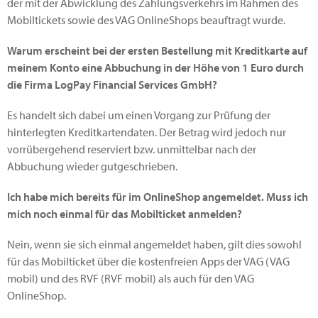
der mit der Abwicklung des Zahlungsverkehrs im Rahmen des
Mobiltickets sowie des VAG OnlineShops beauftragt wurde.
Warum erscheint bei der ersten Bestellung mit Kreditkarte auf
meinem Konto eine Abbuchung in der Höhe von 1 Euro durch
die Firma LogPay Financial Services GmbH?
Es handelt sich dabei um einen Vorgang zur Prüfung der
hinterlegten Kreditkartendaten. Der Betrag wird jedoch nur
vorrübergehend reserviert bzw. unmittelbar nach der
Abbuchung wieder gutgeschrieben.
Ich habe mich bereits für im OnlineShop angemeldet. Muss ich
mich noch einmal für das Mobilticket anmelden?
Nein, wenn sie sich einmal angemeldet haben, gilt dies sowohl
für das Mobilticket über die kostenfreien Apps der VAG (VAG
mobil) und des RVF (RVF mobil) als auch für den VAG
OnlineShop.