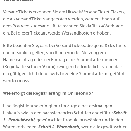
VersandTickets erkennen Sie am Hinweis VersandTicket. Tickets,
die als VersandTickets angeboten werden, werden Ihnen auf
dem Postweg zugesandt. Bitte rechnen Sie dafür 3-4 Werktage
ein. Bei dieser Ticketart werden Versandkosten erhoben.
Bitte beachten Sie, dass bei VersandTickets, die gemäß des Tarifs
nur persönlich gelten, von Ihnen vor der Nutzung ein
Namenseintrag oder der Eintrag einer Stammkartenummer
(Regiokarte Schüler/Azubi) zwingend erforderlich ist und dass
ein gültiger Lichtbildausweis bzw. eine Stammkarte mitgeführt
werden muss.
Wie erfolgt die Registrierung im OnlineShop?
Eine Registrierung erfolgt nur im Zuge eines erstmaligen
Einkaufs, wie in den nachstehenden Schritten angeführt:
Schritt
1 - Produktwahl,
gewünschtes Produkt auswählen und in den
Warenkorb legen.
Schritt 2- Warenkorb,
wenn alle gewünschten