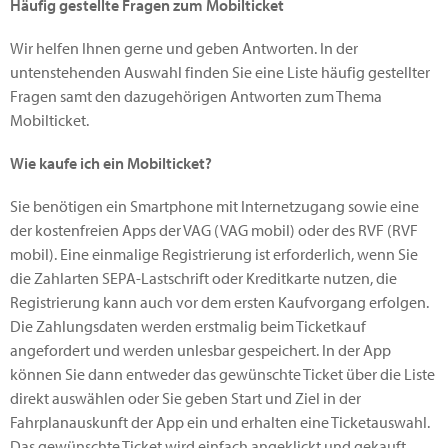
Häufig gestellte Fragen zum Mobilticket
Wir helfen Ihnen gerne und geben Antworten. In der
untenstehenden Auswahl finden Sie eine Liste häufig gestellter
Fragen samt den dazugehörigen Antworten zum Thema
Mobilticket.
Wie kaufe ich ein Mobilticket?
Sie benötigen ein Smartphone mit Internetzugang sowie eine
der kostenfreien Apps der VAG (VAG mobil) oder des RVF (RVF
mobil). Eine einmalige Registrierung ist erforderlich, wenn Sie
die Zahlarten SEPA-Lastschrift oder Kreditkarte nutzen, die
Registrierung kann auch vor dem ersten Kaufvorgang erfolgen.
Die Zahlungsdaten werden erstmalig beim Ticketkauf
angefordert und werden unlesbar gespeichert. In der App
können Sie dann entweder das gewünschte Ticket über die Liste
direkt auswählen oder Sie geben Start und Ziel in der
Fahrplanauskunft der App ein und erhalten eine Ticketauswahl.
Das gewünschte Ticket wird einfach angeklickt und gekauft.