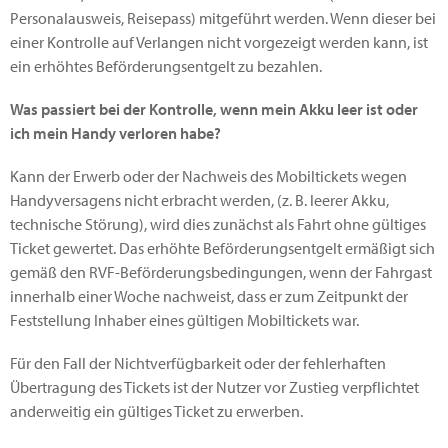
Personalausweis, Reisepass) mitgeführt werden. Wenn dieser bei
einer Kontrolle auf Verlangen nicht vorgezeigt werden kann, ist
ein erhöhtes Beförderungsentgelt zu bezahlen.
Was passiert bei der Kontrolle, wenn mein Akku leer ist oder
ich mein Handy verloren habe?
Kann der Erwerb oder der Nachweis des Mobiltickets wegen
Handyversagens nicht erbracht werden, (z. B. leerer Akku,
technische Störung), wird dies zunächst als Fahrt ohne gültiges
Ticket gewertet. Das erhöhte Beförderungsentgelt ermäßigt sich
gemäß den RVF-Beförderungsbedingungen, wenn der Fahrgast
innerhalb einer Woche nachweist, dass er zum Zeitpunkt der
Feststellung Inhaber eines gültigen Mobiltickets war.
Für den Fall der Nichtverfügbarkeit oder der fehlerhaften
Übertragung des Tickets ist der Nutzer vor Zustieg verpflichtet
anderweitig ein gültiges Ticket zu erwerben.