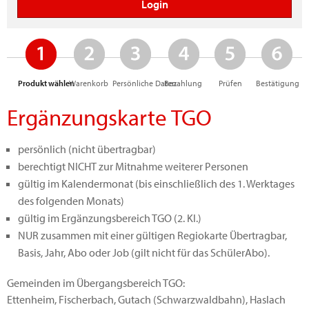
Produkt wählen
Warenkorb
Persönliche Daten
Bezahlung
Prüfen
Bestätigung
Ergänzungskarte TGO
persönlich (nicht übertragbar)
berechtigt NICHT zur Mitnahme weiterer Personen
gültig im Kalendermonat (bis einschließlich des 1. Werktages
des folgenden Monats)
gültig im Ergänzungsbereich TGO (2. Kl.)
NUR zusammen mit einer gültigen Regiokarte Übertragbar,
Basis, Jahr, Abo oder Job (gilt nicht für das SchülerAbo).
Gemeinden im Übergangsbereich TGO:
Ettenheim, Fischerbach, Gutach (Schwarzwaldbahn), Haslach