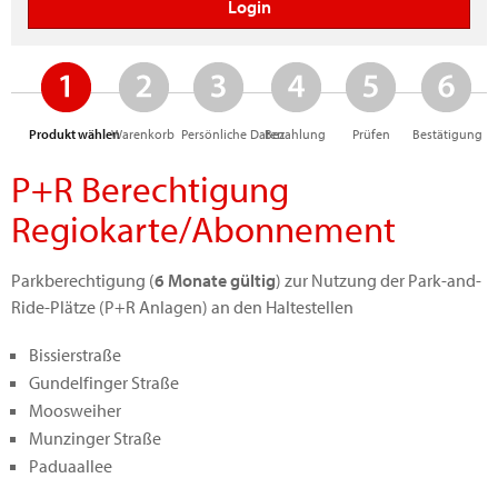
Produkt wählen
Warenkorb
Persönliche Daten
Bezahlung
Prüfen
Bestätigung
P+R Berechtigung
Regiokarte/Abonnement
Parkberechtigung (
6 Monate gültig
) zur Nutzung der Park-and-
Ride-Plätze (P+R Anlagen) an den Haltestellen
Bissierstraße
Gundelfinger Straße
Moosweiher
Munzinger Straße
Paduaallee