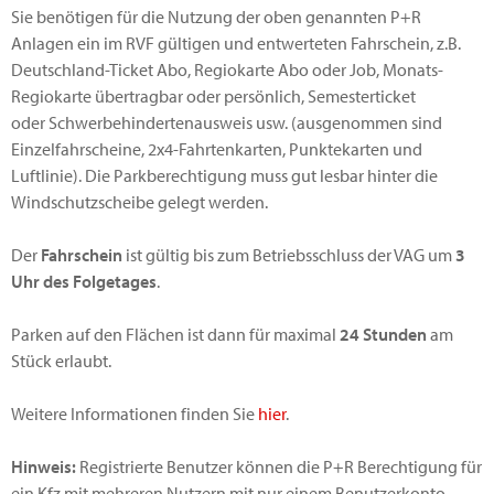
Sie benötigen für die Nutzung der oben genannten P+R
Anlagen ein im RVF gültigen und entwerteten Fahrschein, z.B.
Deutschland-Ticket Abo, Regiokarte Abo oder Job, Monats-
Regiokarte übertragbar oder persönlich, Semesterticket
oder Schwerbehindertenausweis usw. (ausgenommen sind
Einzelfahrscheine, 2x4-Fahrtenkarten, Punktekarten und
Luftlinie). Die Parkberechtigung muss gut lesbar hinter die
Windschutzscheibe gelegt werden.
Der
Fahrschein
ist gültig bis zum Betriebsschluss der VAG um
3
Uhr des Folgetages
.
Parken auf den Flächen ist dann für maximal
24 Stunden
am
Stück erlaubt.
Weitere Informationen finden Sie
hier
.
Hinweis:
Registrierte Benutzer können die P+R Berechtigung für
ein Kfz mit mehreren Nutzern mit nur einem Benutzerkonto